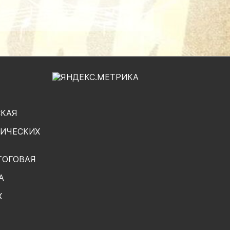
СКАЯ
ГИЧЕСКИХ
ТОГОВАЯ
А
Х