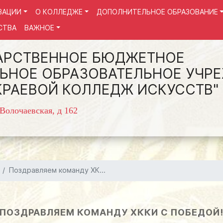
ЗАЦИИ
О КОЛЛЕДЖЕ
ДОПОЛНИТЕЛЬНОЕ ОБРАЗОВАНИЕ
СТВА
ВАЖНОЕ
АРСТВЕННОЕ БЮДЖЕТНОЕ
ЬНОЕ ОБРАЗОВАТЕЛЬНОЕ УЧР
КРАЕВОЙ КОЛЛЕДЖ ИСКУССТВ"
 Волочаевская, д 162
Поздравляем команду ХК...
ПОЗДРАВЛЯЕМ КОМАНДУ ХККИ С ПОБЕДОЙ