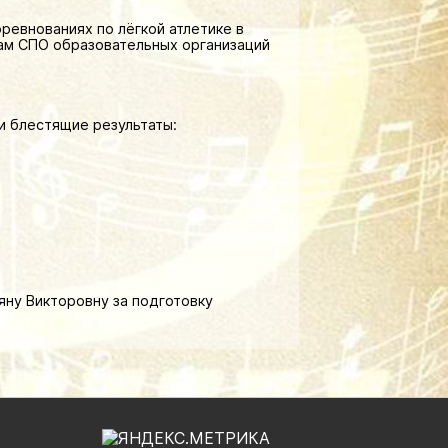
евнованиях по лёгкой атлетике в
ам СПО образовательных организаций
и блестящие результаты:
яну Викторовну за подготовку