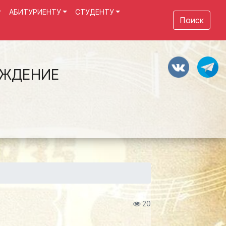
АБИТУРИЕНТУ
СТУДЕНТУ
Поиск
ЕЖДЕНИЕ
20
!