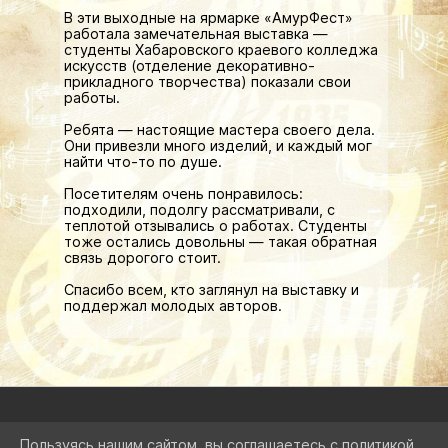
В эти выходные на ярмарке «АмурФест»
работала замечательная выставка —
студенты Хабаровского краевого колледжа
искусств (отделение декоративно-
прикладного творчества) показали свои
работы.
Ребята — настоящие мастера своего дела.
Они привезли много изделий, и каждый мог
найти что-то по душе.
Посетителям очень понравилось:
подходили, подолгу рассматривали, с
теплотой отзывались о работах. Студенты
тоже остались довольны — такая обратная
связь дорогого стоит.
Спасибо всем, кто заглянул на выставку и
поддержал молодых авторов.
Пользуясь нашим сайтом, вы соглашаетесь с политикой